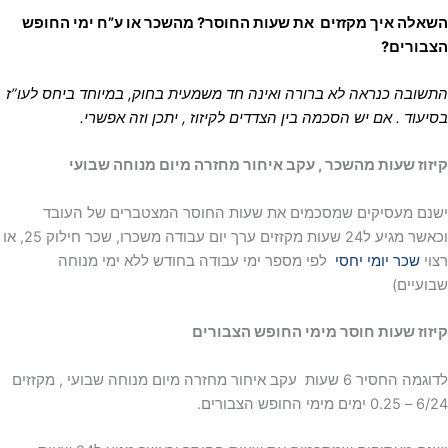
השאלה איך מקזזים את שעות החוסר?
מהשכר או ע”ח ימי החופש
הצבורים?
התשובה כנראה לא ברורה ואינה חד משמעית בחוק, במיוחד ביחס לעו”ז
בסיעוד . אם יש הסכמה בין הצדדים לקיזוז , יתכן וזה אפשרי.
קיזוז שעות מהשכר , עקב איחור מחזרה מיום מנוחה שבועי
ישנם מעסיקים שמסכמים את שעות החוסר המצטברים של העובד
וכאשר מגיע ל24 שעות מקזזים ערך יום עבודה משכרו, שכר חילוק 25, או
רצוי
שכר יומי יחסי
לפי מספר ימי עבודה בחודש ללא ימי מנוחה
שבועיים)
קיזוז שעות חוסר מימי החופש הצבורים
לדוגמה החסיר 6 שעות עקב איחור מחזרה מיום מנוחה שבועי , מקזזים
6/24 – 0.25 ימים מימי החופש הצבורים.