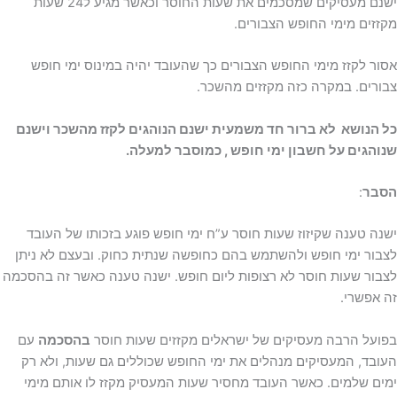
ישנם מעסיקים שמסכמים את שעות החוסר וכאשר מגיע ל24 שעות
מקזזים מימי החופש הצבורים.
אסור לקזז מימי החופש הצבורים כך שהעובד יהיה במינוס ימי חופש
צבורים. במקרה כזה מקזזים מהשכר.
כל הנושא לא ברור חד משמעית ישנם הנוהגים לקזז מהשכר וישנם
שנוהגים על חשבון ימי חופש , כמוסבר למעלה.
הסבר
:
ישנה טענה שקיזוז שעות חוסר ע”ח ימי חופש פוגע בזכותו של העובד
לצבור ימי חופש ולהשתמש בהם כחופשה שנתית כחוק. ובעצם לא ניתן
לצבור שעות חוסר לא רצופות ליום חופש. ישנה טענה כאשר זה בהסכמה
זה אפשרי.
בפועל הרבה מעסיקים של ישראלים מקזזים שעות חוסר
בהסכמה
עם
העובד, המעסיקים מנהלים את ימי החופש שכוללים גם שעות, ולא רק
ימים שלמים. כאשר העובד מחסיר שעות המעסיק מקזז לו אותם מימי