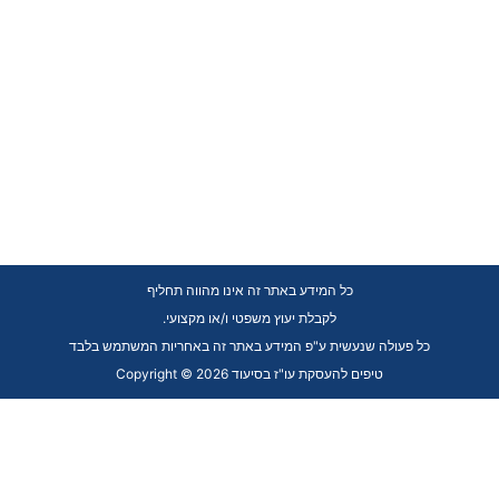
כל המידע באתר זה אינו מהווה תחליף
.לקבלת יעוץ משפטי ו/או מקצועי
כל פעולה שנעשית ע"פ המידע באתר זה באחריות המשתמש בלבד
Copyright © 2026 טיפים להעסקת עו"ז בסיעוד
Skip to content
Open toolbar
כלי נגישות