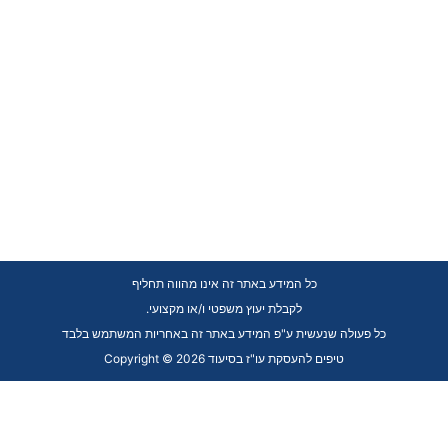
כל המידע באתר זה אינו מהווה תחליף
.לקבלת יעוץ משפטי ו/או מקצועי
כל פעולה שנעשית ע"פ המידע באתר זה באחריות המשתמש בלבד
Copyright © 2026 טיפים להעסקת עו"ז בסיעוד
Skip to content
Open toolbar
כלי נגישות