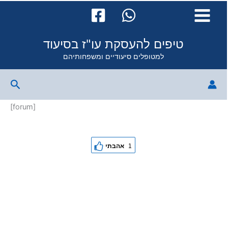
Skip
to
content
טיפים להעסקת עו"ז בסיעוד
למטופלים סיעודיים ומשפחותיהם
Search
[forum]
1
אהבתי