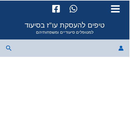
Skip
to
content
טיפים להעסקת עו"ז בסיעוד
למטופלים סיעודיים ומשפחותיהם
Search