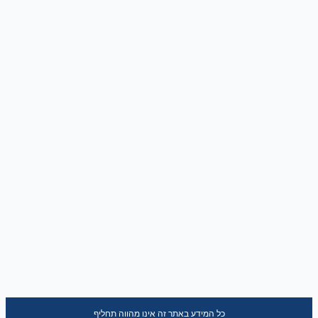
כל המידע באתר זה אינו מהווה תחליף