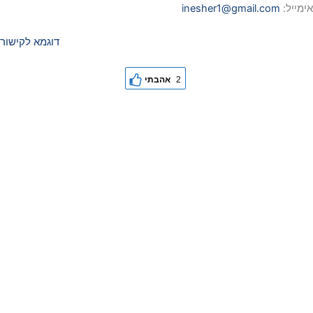
אימייל:
inesher1@gmail.com
דוגמא לקישור
2
אהבתי