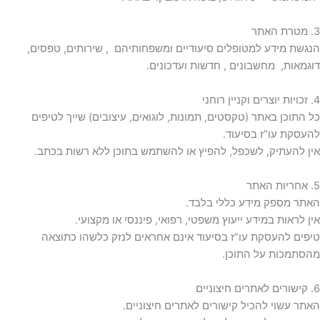
3. מטרת האתר
הנגשת מידע למטופלים סיעודיים ומשפחותיהם , שירותים, טפסים,
דוגמאות, מחשבונים , חדשות ועדכונים.
4. זכויות יוצרים וקניין רוחני
כל התוכן באתר (טקסטים, תמונות, לוגואים, עיצובים) שייך לטיפים
להעסקת עו”ז בסיעוד.
אין להעתיק, לשכפל, להפיץ או להשתמש בתוכן ללא רשות בכתב.
5. אחריות האתר
האתר מספק מידע כללי בלבד.
אין לראות במידע ייעוץ משפטי, רפואי, פיננסי או מקצועי.
טיפים להעסקת עו”ז בסיעוד אינם אחראים לנזק כלשהו כתוצאה
מהסתמכות על התוכן.
6. קישורים לאתרים חיצוניים
האתר עשוי להכיל קישורים לאתרים חיצוניים.